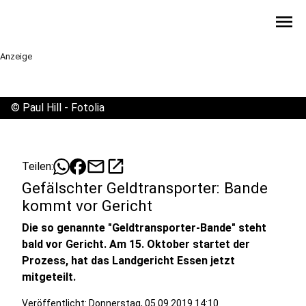
menu
Anzeige
©
Paul Hill - Fotolia
mail
open_in_new
Teilen:
Gefälschter Geldtransporter: Bande
kommt vor Gericht
Die so genannte "Geldtransporter-Bande" steht
bald vor Gericht. Am 15. Oktober startet der
Prozess, hat das Landgericht Essen jetzt
mitgeteilt.
Veröffentlicht:
Donnerstag, 05.09.2019 14:10