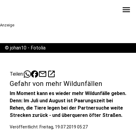
menu
Anzeige
©
johan10 - Fotolia
mail
open_in_new
Teilen:
Gefahr von mehr Wildunfällen
Im Moment kann es wieder mehr Wildunfälle geben.
Denn: Im Juli und August ist Paarungszeit bei
Rehen, die Tiere legen bei der Partnersuche weite
Strecken zurück - und überqueren öfter Straßen.
Veröffentlicht:
Freitag, 19.07.2019 05:27