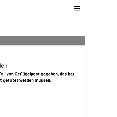
menu
len
Fall von Geflügelpest gegeben, das hat
cht getötet werden müssen.