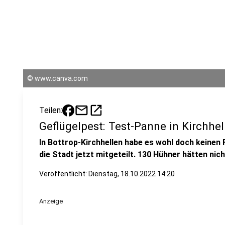
©
www.canva.com
mail
open_in_new
Teilen:
Geflügelpest: Test-Panne in Kirchhel
In Bottrop-Kirchhellen habe es wohl doch keinen 
die Stadt jetzt mitgeteilt. 130 Hühner hätten ni
Veröffentlicht:
Dienstag, 18.10.2022 14:20
Anzeige