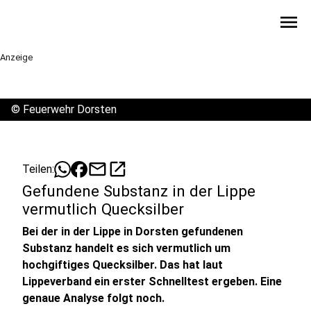
menu
Anzeige
©
Feuerwehr Dorsten
mail
open_in_new
Teilen:
Gefundene Substanz in der Lippe
vermutlich Quecksilber
Bei der in der Lippe in Dorsten gefundenen
Substanz handelt es sich vermutlich um
hochgiftiges Quecksilber. Das hat laut
Lippeverband ein erster Schnelltest ergeben. Eine
genaue Analyse folgt noch.