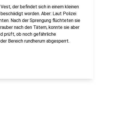
est, der befindet sich in einem kleinen
 beschädigt worden. Aber: Laut Polizei
onnten. Nach der Sprengung flüchteten sie
hrauber nach den Tätern, konnte sie aber
nd prüft, ob noch gefährliche
 der Bereich rundherum abgesperrt.