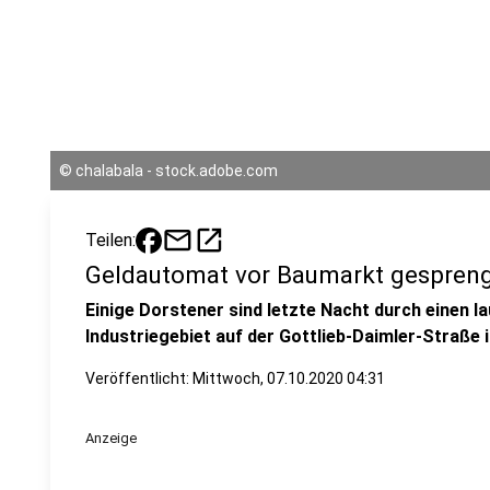
©
chalabala - stock.adobe.com
mail
open_in_new
Teilen:
Geldautomat vor Baumarkt gespren
Einige Dorstener sind letzte Nacht durch einen l
Industriegebiet auf der Gottlieb-Daimler-Straße
Veröffentlicht:
Mittwoch, 07.10.2020 04:31
Anzeige