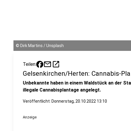
©
Dirk Martins / Unsplash
mail
open_in_new
Teilen:
Gelsenkirchen/Herten: Cannabis-Pl
Unbekannte haben in einem Waldstück an der Sta
illegale Cannabisplantage angelegt.
Veröffentlicht:
Donnerstag, 20.10.2022 13:10
Anzeige