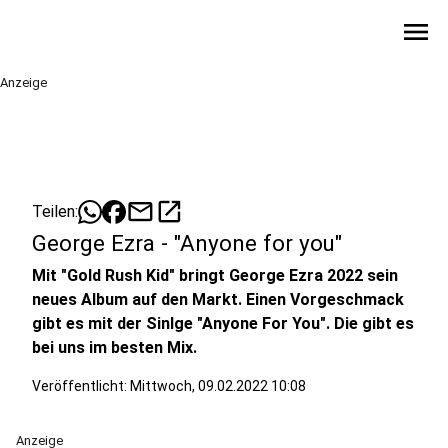
menu
Anzeige
mail
open_in_new
Teilen:
George Ezra - "Anyone for you"
Mit "Gold Rush Kid" bringt George Ezra 2022 sein
neues Album auf den Markt. Einen Vorgeschmack
gibt es mit der Sinlge "Anyone For You". Die gibt es
bei uns im besten Mix.
Veröffentlicht:
Mittwoch, 09.02.2022 10:08
Anzeige