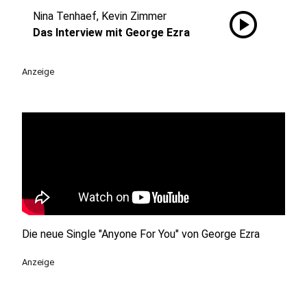
play_circle
Nina Tenhaef, Kevin Zimmer
Das Interview mit George Ezra
Anzeige
Die neue Single "Anyone For You" von George Ezra
Anzeige