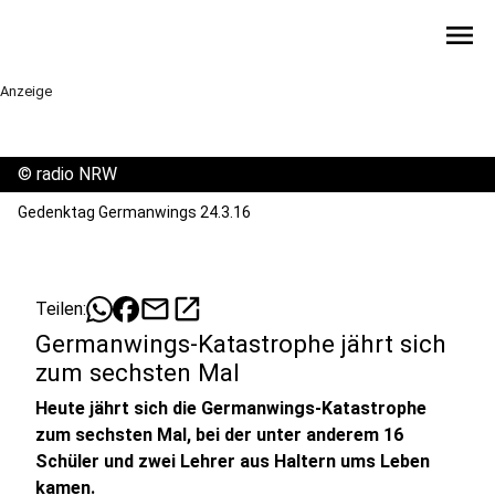
menu
Anzeige
©
radio NRW
Gedenktag Germanwings 24.3.16
mail
open_in_new
Teilen:
Germanwings-Katastrophe jährt sich
zum sechsten Mal
Heute jährt sich die Germanwings-Katastrophe
zum sechsten Mal, bei der unter anderem 16
Schüler und zwei Lehrer aus Haltern ums Leben
kamen.