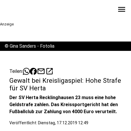
menu
Anzeige
©
Gina Sanders - Fotolia
mail
open_in_new
Teilen:
Gewalt bei Kreisligaspiel: Hohe Strafe
für SV Herta
Der SV Herta Recklinghausen 23 muss eine hohe
Geldstrafe zahlen. Das Kreissportgericht hat den
Fußballclub zur Zahlung von 4000 Euro verurteilt.
Veröffentlicht:
Dienstag, 17.12.2019 12:49