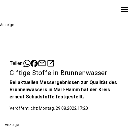
menu
Anzeige
mail
open_in_new
Teilen:
Giftige Stoffe in Brunnenwasser
Bei aktuellen Messergebnissen zur Qualität des
Brunnenwassers in Marl-Hamm hat der Kreis
erneut Schadstoffe festgestellt.
Veröffentlicht:
Montag, 29.08.2022 17:20
Anzeige