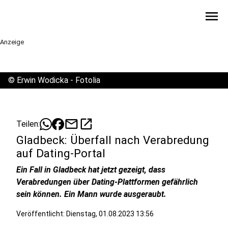
menu
Anzeige
©
Erwin Wodicka - Fotolia
mail
open_in_new
Teilen:
Gladbeck: Überfall nach Verabredung
auf Dating-Portal
Ein Fall in Gladbeck hat jetzt gezeigt, dass
Verabredungen über Dating-Plattformen gefährlich
sein können. Ein Mann wurde ausgeraubt.
Veröffentlicht:
Dienstag, 01.08.2023 13:56