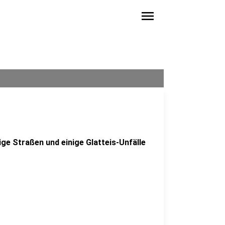
menu
ge Straßen und einige Glatteis-Unfälle