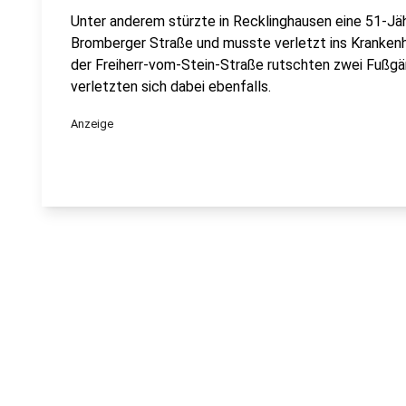
Unter anderem stürzte in Recklinghausen eine 51-Jäh
Bromberger Straße und musste verletzt ins Krankenh
der Freiherr-vom-Stein-Straße rutschten zwei Fußg
verletzten sich dabei ebenfalls.
Anzeige