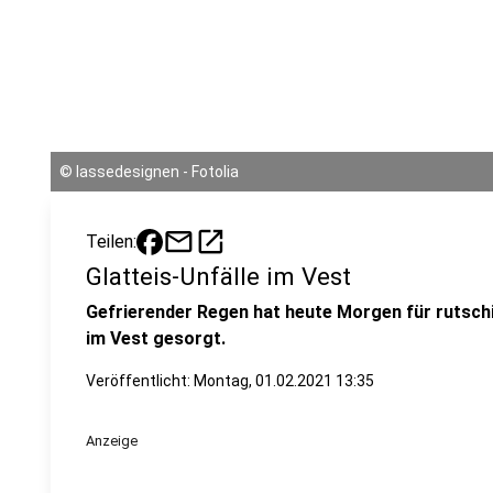
©
lassedesignen - Fotolia
mail
open_in_new
Teilen:
Glatteis-Unfälle im Vest
Gefrierender Regen hat heute Morgen für rutschi
im Vest gesorgt.
Veröffentlicht:
Montag, 01.02.2021 13:35
Anzeige