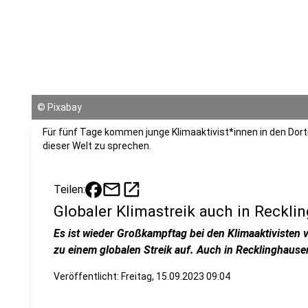
©
Pixabay
Für fünf Tage kommen junge Klimaaktivist*innen in den Dor
dieser Welt zu sprechen.
mail
open_in_new
Teilen:
Globaler Klimastreik auch in Reckli
Es ist wieder Großkampftag bei den Klimaaktivisten v
zu einem globalen Streik auf. Auch in Recklinghausen
Veröffentlicht:
Freitag, 15.09.2023 09:04