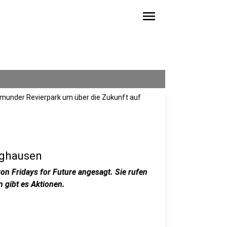
menu
tmunder Revierpark um über die Zukunft auf
nghausen
on Fridays for Future angesagt. Sie rufen
 gibt es Aktionen.