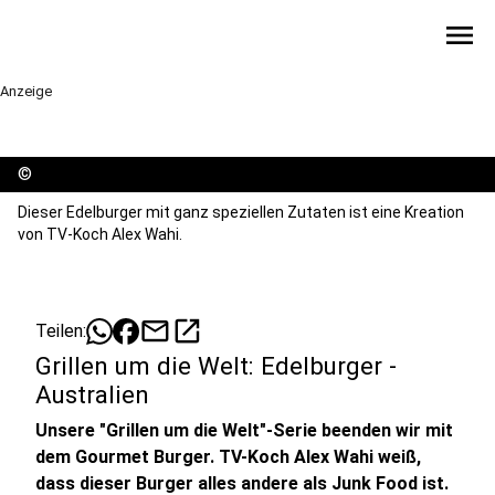
menu
Anzeige
©
Dieser Edelburger mit ganz speziellen Zutaten ist eine Kreation
von TV-Koch Alex Wahi.
mail
open_in_new
Teilen:
Grillen um die Welt: Edelburger -
Australien
Unsere "Grillen um die Welt"-Serie beenden wir mit
dem Gourmet Burger. TV-Koch Alex Wahi weiß,
dass dieser Burger alles andere als Junk Food ist.