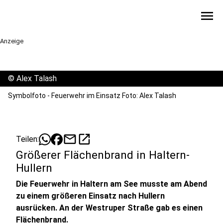
menu
Anzeige
©
Alex Talash
Symbolfoto - Feuerwehr im Einsatz Foto: Alex Talash
mail
open_in_new
Teilen:
Größerer Flächenbrand in Haltern-
Hullern
Die Feuerwehr in Haltern am See musste am Abend
zu einem größeren Einsatz nach Hullern
ausrücken. An der Westruper Straße gab es einen
Flächenbrand.