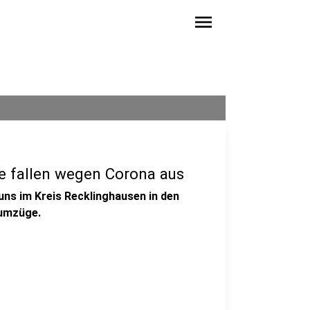
menu
e fallen wegen Corona aus
uns im Kreis Recklinghausen in den
sumzüge.