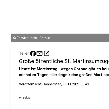
©
Fotofreundin - Fotolia
mail
open_in_new
Teilen:
Große öffentliche St. Martinsumzüg
Heute ist Martinstag - wegen Corona gibt es bei 
nächsten Tagen allerdings keine großen Martin
Veröffentlicht:
Donnerstag, 11.11.2021 06:43
Anzeige