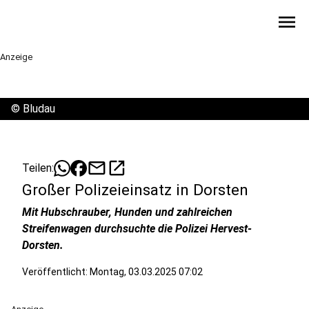
menu
Anzeige
©
Bludau
mail
open_in_new
Teilen:
Großer Polizeieinsatz in Dorsten
Mit Hubschrauber, Hunden und zahlreichen
Streifenwagen durchsuchte die Polizei Hervest-
Dorsten.
Veröffentlicht:
Montag, 03.03.2025 07:02