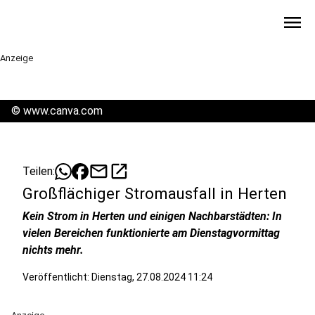
menu
Anzeige
©
www.canva.com
mail
open_in_new
Teilen:
Großflächiger Stromausfall in Herten
Kein Strom in Herten und einigen Nachbarstädten: In
vielen Bereichen funktionierte am Dienstagvormittag
nichts mehr.
Veröffentlicht:
Dienstag, 27.08.2024 11:24