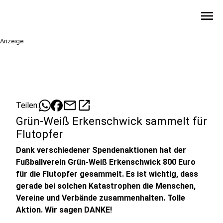
menu
Anzeige
mail
open_in_new
Teilen:
Grün-Weiß Erkenschwick sammelt für
Flutopfer
Dank verschiedener Spendenaktionen hat der
Fußballverein Grün-Weiß Erkenschwick 800 Euro
für die Flutopfer gesammelt. Es ist wichtig, dass
gerade bei solchen Katastrophen die Menschen,
Vereine und Verbände zusammenhalten. Tolle
Aktion. Wir sagen DANKE!