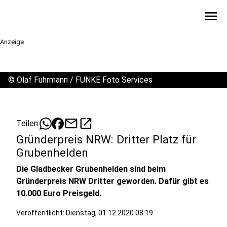
menu
Anzeige
©
Olaf Fuhrmann / FUNKE Foto Services
mail
open_in_new
Teilen:
Gründerpreis NRW: Dritter Platz für
Grubenhelden
Die Gladbecker Grubenhelden sind beim
Gründerpreis NRW Dritter geworden. Dafür gibt es
10.000 Euro Preisgeld.
Veröffentlicht:
Dienstag, 01.12.2020 08:19