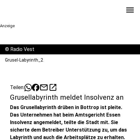
menu
Anzeige
©
Radio Vest
Grusel-Labyrinth_2
mail
open_in_new
Teilen:
Grusellabyrinth meldet Insolvenz an
Das Grusellabyrinth drüben in Bottrop ist pleite.
Das Unternehmen hat beim Amtsgericht Essen
Insolvenz angemeldet, teilte die Stadt mit. Sie
sicherte dem Betreiber Unterstützung zu, um das
Labyrinth und auch die Arbeitsplätze zu erhalten.