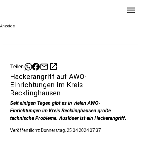
menu
Anzeige
mail
open_in_new
Teilen:
Hackerangriff auf AWO-
Einrichtungen im Kreis
Recklinghausen
Seit einigen Tagen gibt es in vielen AWO-
Einrichtungen im Kreis Recklinghausen große
technische Probleme. Auslöser ist ein Hackerangriff.
Veröffentlicht:
Donnerstag, 25.04.2024 07:37