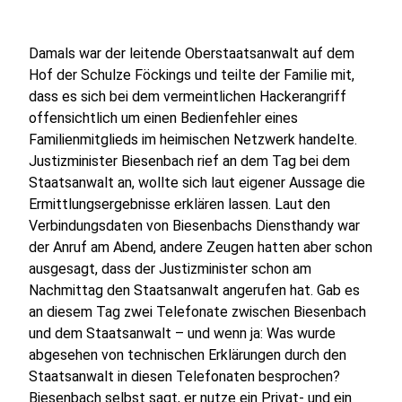
Damals war der leitende Oberstaatsanwalt auf dem
Hof der Schulze Föckings und teilte der Familie mit,
dass es sich bei dem vermeintlichen Hackerangriff
offensichtlich um einen Bedienfehler eines
Familienmitglieds im heimischen Netzwerk handelte.
Justizminister Biesenbach rief an dem Tag bei dem
Staatsanwalt an, wollte sich laut eigener Aussage die
Ermittlungsergebnisse erklären lassen. Laut den
Verbindungsdaten von Biesenbachs Diensthandy war
der Anruf am Abend, andere Zeugen hatten aber schon
ausgesagt, dass der Justizminister schon am
Nachmittag den Staatsanwalt angerufen hat. Gab es
an diesem Tag zwei Telefonate zwischen Biesenbach
und dem Staatsanwalt – und wenn ja: Was wurde
abgesehen von technischen Erklärungen durch den
Staatsanwalt in diesen Telefonaten besprochen?
Biesenbach selbst sagt, er nutze ein Privat- und ein