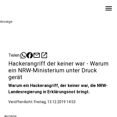
menu
Anzeige
mail
open_in_new
Teilen:
Hackerangriff der keiner war - Warum
ein NRW-Ministerium unter Druck
gerät
Warum ein Hackerangriff, der keiner war, die NRW-
Landesregierung in Erklärungsnot bringt.
Veröffentlicht:
Freitag, 13.12.2019 14:53
Anzeige