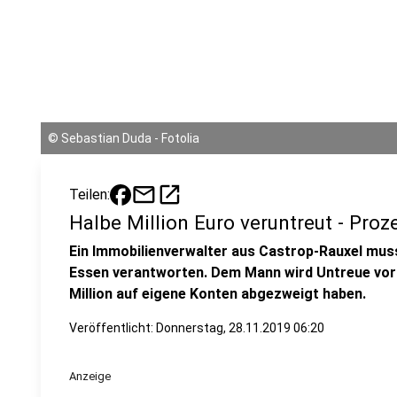
©
Sebastian Duda - Fotolia
mail
open_in_new
Teilen:
Halbe Million Euro veruntreut - Proz
Ein Immobilienverwalter aus Castrop-Rauxel mus
Essen verantworten. Dem Mann wird Untreue vorge
Million auf eigene Konten abgezweigt haben.
Veröffentlicht:
Donnerstag, 28.11.2019 06:20
Anzeige