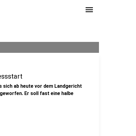
menu
essstart
s sich ab heute vor dem Landgericht
worfen. Er soll fast eine halbe