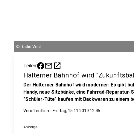
©
Radio Vest
mail
open_in_new
Teilen:
Halterner Bahnhof wird "Zukunftsba
Der Halterner Bahnhof wird moderner: Es gibt ba
Handy, neue Sitzbänke, eine Fahrrad-Reparatur-S
"Schüler-Tüte" kaufen mit Backwaren zu einem b
Veröffentlicht:
Freitag, 15.11.2019 12:45
Anzeige