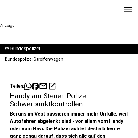
menu
Anzeige
©
Bundespolizei
Bundespolizei Streifenwagen
mail
open_in_new
Teilen:
Handy am Steuer: Polizei-
Schwerpunktkontrollen
Bei uns im Vest passieren immer mehr Unfälle, weil
Autofahrer abgelenkt sind - vor allem vom Handy
oder vom Navi. Die Polizei achtet deshalb heute
ganz genau darauf, dass sich alle auf den