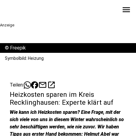
menu
Anzeige
©
Freepik
Symbolbild: Heizung
mail
open_in_new
Teilen:
Heizkosten sparen im Kreis
Recklinghausen: Experte klärt auf
Wie kann ich Heizkosten sparen? Eine Frage, mit der
sich viele von uns in diesem Winter wahrscheinlich so
sehr beschäftigen werden, wie nie zuvor. Wir haben
Tipps aus erster Hand bekommen: Helmut Abel war