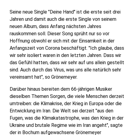
Seine neue Single "Deine Hand" ist die erste seit drei
Jahren und damit auch die erste Single von seinem
neuen Album, dass Anfang nächsten Jahres
rauskommen soll. Dieser Song sprüht nur so vor
Hoffnung obwohl er sich mit der Einsamkeit in der
Anfangszeit von Corona beschäftigt. "Ich glaube, dass
wir sehr isoliert waren in den letzten Jahren. Dass wir
das Gefühl hatten, dass wir sehr auf uns allein gestellt
sind. Auch durch das Virus, was uns alle natürlich sehr
vereinsamt hat", so Grönemeyer.
Darüber hinaus bereiten dem 66-jährigen Musiker
dieselben Themen Sorgen, die viele Menschen derzeit
umtreiben: die Klimakrise, der Krieg in Europa oder die
Entwicklung im Iran. Die Welt sei derzeit "aus den
Fugen, was die Klimakatastrophe, was den Krieg in der
Ukraine und brutale Regime wie im Iran angeht", sagte
der in Bochum aufgewachsene Grönemeyer