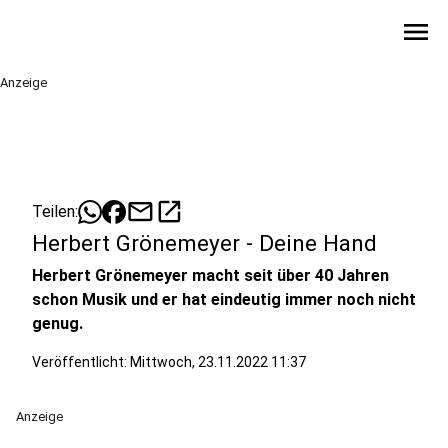
menu
Anzeige
mail
open_in_new
Teilen:
Herbert Grönemeyer - Deine Hand
Herbert Grönemeyer macht seit über 40 Jahren
schon Musik und er hat eindeutig immer noch nicht
genug.
Veröffentlicht:
Mittwoch, 23.11.2022 11:37
Anzeige