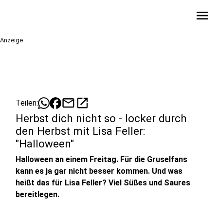
menu
Anzeige
mail
open_in_new
Teilen:
Herbst dich nicht so - locker durch
den Herbst mit Lisa Feller:
"Halloween"
Halloween an einem Freitag. Für die Gruselfans
kann es ja gar nicht besser kommen. Und was
heißt das für Lisa Feller? Viel Süßes und Saures
bereitlegen.