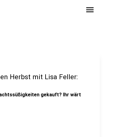
menu
en Herbst mit Lisa Feller:
chtssüßigkeiten gekauft? Ihr wärt