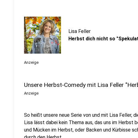
Lisa Feller
Herbst dich nicht so "Spekula
Anzeige
Unsere Herbst-Comedy mit Lisa Feller "Herb
Anzeige
So heißt unsere neue Serie von und mit Lisa Feller, d
Lisa lässt dabei kein Thema aus, das uns im Herbst 
und Mücken im Herbst, oder Backen und Kürbisse schn
durch den Herbst.