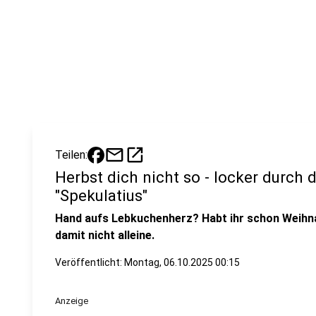
mail
open_in_new
Teilen:
Herbst dich nicht so - locker durch d
"Spekulatius"
Hand aufs Lebkuchenherz? Habt ihr schon Weihna
damit nicht alleine.
Veröffentlicht:
Montag, 06.10.2025 00:15
Anzeige