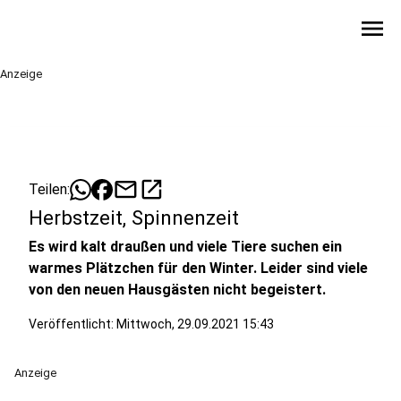
menu
Anzeige
mail
open_in_new
Teilen:
Herbstzeit, Spinnenzeit
Es wird kalt draußen und viele Tiere suchen ein
warmes Plätzchen für den Winter. Leider sind viele
von den neuen Hausgästen nicht begeistert.
Veröffentlicht:
Mittwoch, 29.09.2021 15:43
Anzeige