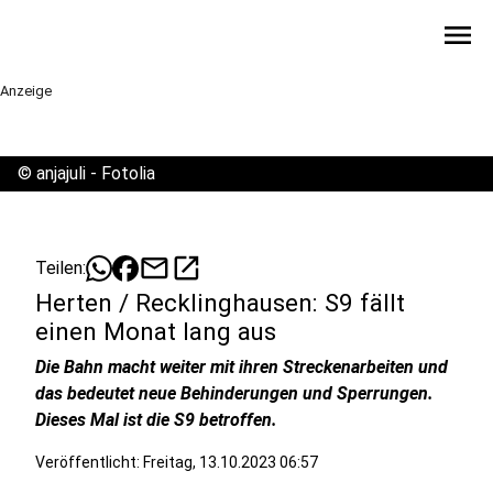
menu
Anzeige
©
anjajuli - Fotolia
mail
open_in_new
Teilen:
Herten / Recklinghausen: S9 fällt
einen Monat lang aus
Die Bahn macht weiter mit ihren Streckenarbeiten und
das bedeutet neue Behinderungen und Sperrungen.
Dieses Mal ist die S9 betroffen.
Veröffentlicht:
Freitag, 13.10.2023 06:57