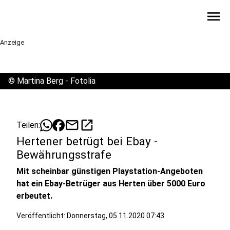
menu
Anzeige
©
Martina Berg - Fotolia
mail
open_in_new
Teilen:
Hertener betrügt bei Ebay -
Bewährungsstrafe
Mit scheinbar günstigen Playstation-Angeboten
hat ein Ebay-Betrüger aus Herten über 5000 Euro
erbeutet.
Veröffentlicht:
Donnerstag, 05.11.2020 07:43