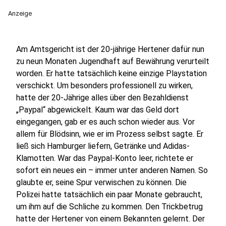
Anzeige
Am Amtsgericht ist der 20-jährige Hertener dafür nun
zu neun Monaten Jugendhaft auf Bewährung verurteilt
worden. Er hatte tatsächlich keine einzige Playstation
verschickt. Um besonders professionell zu wirken,
hatte der 20-Jährige alles über den Bezahldienst
„Paypal“ abgewickelt. Kaum war das Geld dort
eingegangen, gab er es auch schon wieder aus. Vor
allem für Blödsinn, wie er im Prozess selbst sagte. Er
ließ sich Hamburger liefern, Getränke und Adidas-
Klamotten. War das Paypal-Konto leer, richtete er
sofort ein neues ein – immer unter anderen Namen. So
glaubte er, seine Spur verwischen zu können. Die
Polizei hatte tatsächlich ein paar Monate gebraucht,
um ihm auf die Schliche zu kommen. Den Trickbetrug
hatte der Hertener von einem Bekannten gelernt. Der