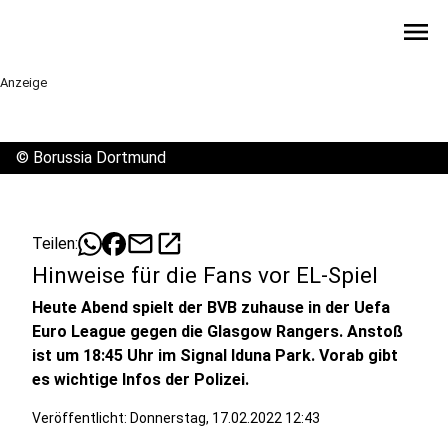
menu
Anzeige
©
Borussia Dortmund
mail
open_in_new
Teilen:
Hinweise für die Fans vor EL-Spiel
Heute Abend spielt der BVB zuhause in der Uefa
Euro League gegen die Glasgow Rangers. Anstoß
ist um 18:45 Uhr im Signal Iduna Park. Vorab gibt
es wichtige Infos der Polizei.
Veröffentlicht:
Donnerstag, 17.02.2022 12:43