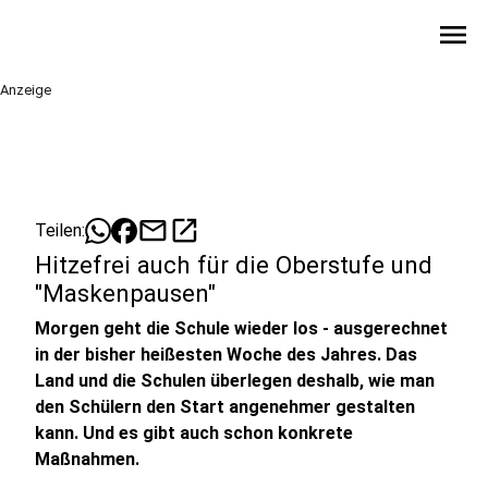
menu
Anzeige
mail
open_in_new
Teilen:
Hitzefrei auch für die Oberstufe und
"Maskenpausen"
Morgen geht die Schule wieder los - ausgerechnet
in der bisher heißesten Woche des Jahres. Das
Land und die Schulen überlegen deshalb, wie man
den Schülern den Start angenehmer gestalten
kann. Und es gibt auch schon konkrete
Maßnahmen.