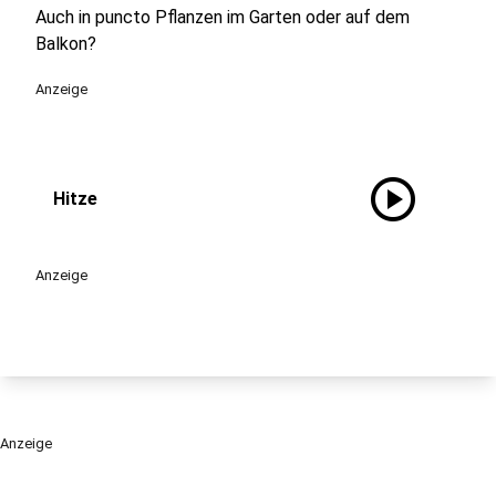
Auch in puncto Pflanzen im Garten oder auf dem
Balkon?
Anzeige
play_circle
Hitze
Anzeige
Anzeige