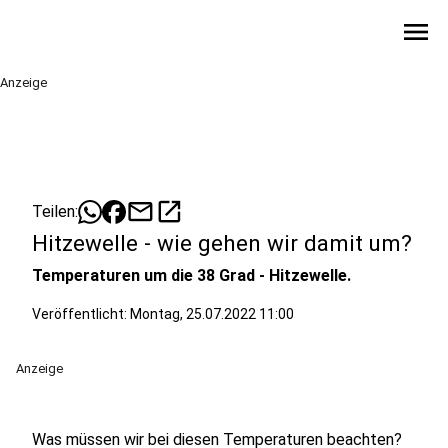
menu
Anzeige
mail
open_in_new
Teilen:
Hitzewelle - wie gehen wir damit um?
Temperaturen um die 38 Grad - Hitzewelle.
Veröffentlicht:
Montag, 25.07.2022 11:00
Anzeige
Was müssen wir bei diesen Temperaturen beachten?