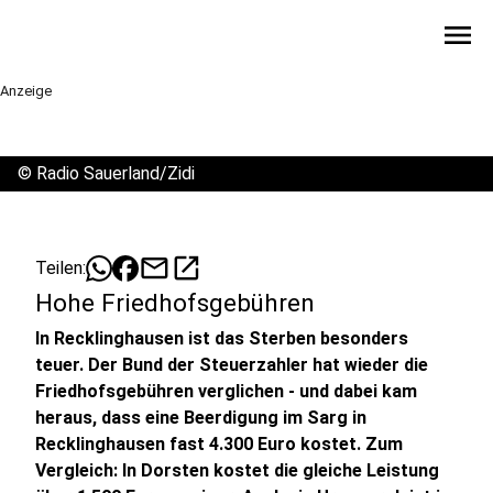
menu
Anzeige
©
Radio Sauerland/Zidi
mail
open_in_new
Teilen:
Hohe Friedhofsgebühren
In Recklinghausen ist das Sterben besonders
teuer. Der Bund der Steuerzahler hat wieder die
Friedhofsgebühren verglichen - und dabei kam
heraus, dass eine Beerdigung im Sarg in
Recklinghausen fast 4.300 Euro kostet. Zum
Vergleich: In Dorsten kostet die gleiche Leistung