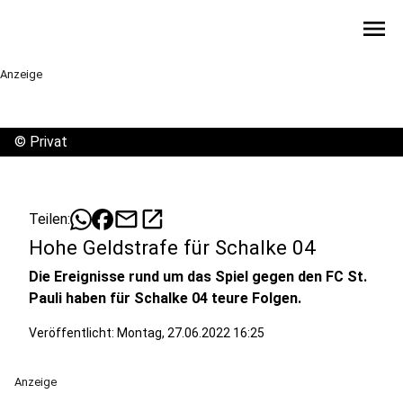
menu
Anzeige
©
Privat
mail
open_in_new
Teilen:
Hohe Geldstrafe für Schalke 04
Die Ereignisse rund um das Spiel gegen den FC St.
Pauli haben für Schalke 04 teure Folgen.
Veröffentlicht:
Montag, 27.06.2022 16:25
Anzeige