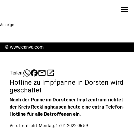
menu
Anzeige
©
www.canva.com
mail
open_in_new
Teilen:
Hotline zu Impfpanne in Dorsten wird
geschaltet
Nach der Panne im Dorstener Impfzentrum richtet
der Kreis Recklinghausen heute eine extra Telefon-
Hotline für alle Betroffenen ein.
Veröffentlicht:
Montag, 17.01.2022 06:59