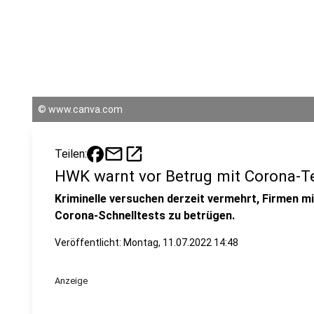
©
www.canva.com
mail
open_in_new
Teilen:
HWK warnt vor Betrug mit Corona-
Kriminelle versuchen derzeit vermehrt, Firmen 
Corona-Schnelltests zu betrügen.
Veröffentlicht:
Montag, 11.07.2022 14:48
Anzeige