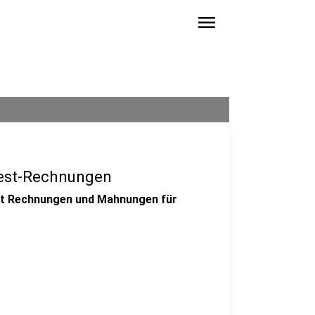
menu
Test-Rechnungen
mit Rechnungen und Mahnungen für