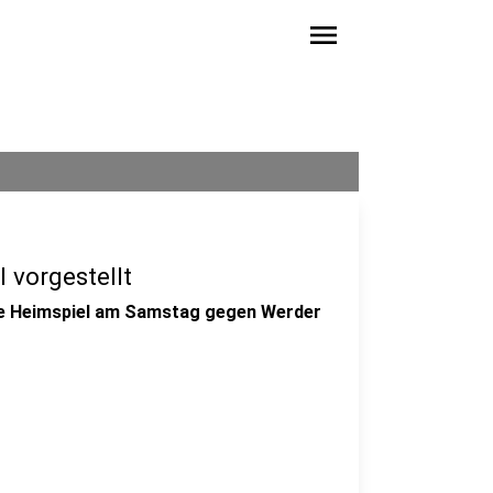
menu
 vorgestellt
ste Heimspiel am Samstag gegen Werder