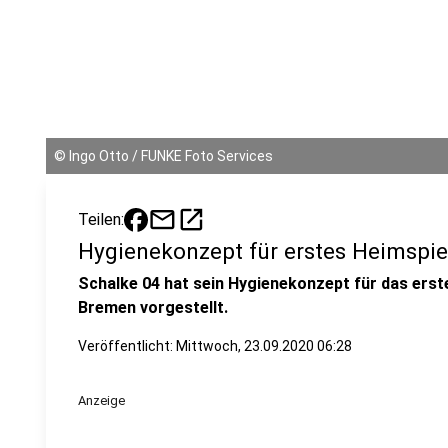
©
Ingo Otto / FUNKE Foto Services
mail
open_in_new
Teilen:
Hygienekonzept für erstes Heimspiel
Schalke 04 hat sein Hygienekonzept für das er
Bremen vorgestellt.
Veröffentlicht:
Mittwoch, 23.09.2020 06:28
Anzeige