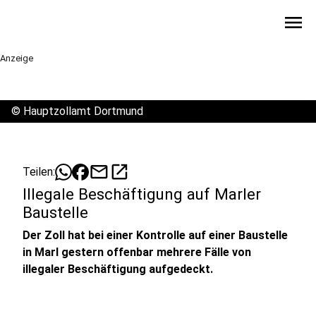
menu
Anzeige
©
Hauptzollamt Dortmund
mail
open_in_new
Teilen:
Illegale Beschäftigung auf Marler
Baustelle
Der Zoll hat bei einer Kontrolle auf einer Baustelle
in Marl gestern offenbar mehrere Fälle von
illegaler Beschäftigung aufgedeckt.