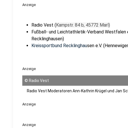
Anzeige
Radio Vest (
Kampstr. 84 b, 45772 Marl)
Fußball- und Leichtathletik-Verband Westfalen e
Recklinghausen)
Kreissportbund Recklinghau
sen e.V. (Hennewige
Anzeige
©
Radio Vest
Radio Vest Moderatoren Ann-Kathrin Krügel und Jan Sc
Anzeige
Anzeige