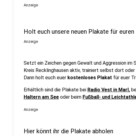
Anzeige
Holt euch unsere neuen Plakate für euren 
Anzeige
Setzt ein Zeichen gegen Gewalt und Aggression im Sp
Kreis Recklinghausen aktiv, trainiert selbst dort ode
Dann holt euch euer
kostenloses Plakat
für euer Tr
Erhältlich sind die Plakate bei
Radio Vest in Marl
,
b
Haltern am See
oder beim
Fußball- und Leichtath
Anzeige
Hier könnt ihr die Plakate abholen