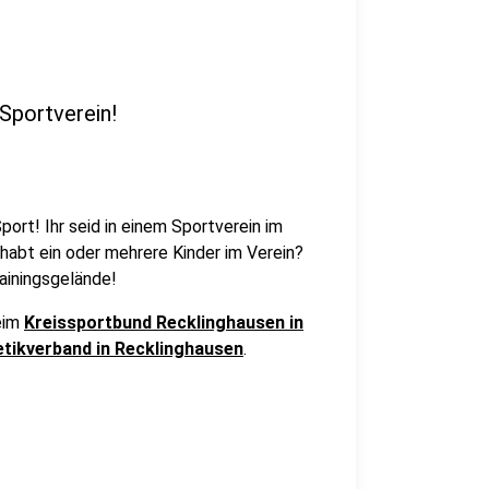
Sportverein!
ort! Ihr seid in einem Sportverein im
r habt ein oder mehrere Kinder im Verein?
ainingsgelände!
eim
Kreissportbund Recklinghausen in
letikverband in Recklinghausen
.