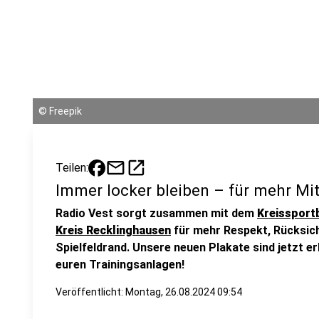
©
Freepik
mail
open_in_new
Teilen:
Immer locker bleiben – für mehr Mit
Radio Vest sorgt zusammen mit dem
Kreissport
Kreis Recklinghausen
für mehr Respekt, Rücksich
Spielfeldrand. Unsere neuen Plakate sind jetzt e
euren Trainingsanlagen!
Veröffentlicht:
Montag, 26.08.2024 09:54