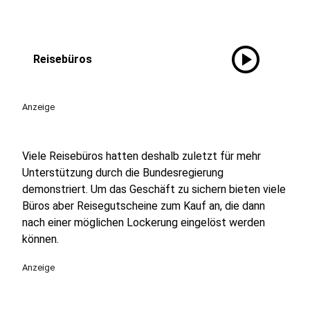
play_circle
Reisebüros
Anzeige
Viele Reisebüros hatten deshalb zuletzt für mehr
Unterstützung durch die Bundesregierung
demonstriert. Um das Geschäft zu sichern bieten viele
Büros aber Reisegutscheine zum Kauf an, die dann
nach einer möglichen Lockerung eingelöst werden
können.
Anzeige