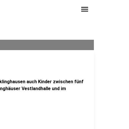
menu
klinghausen auch Kinder zwischen fünf
linghäuser Vestlandhalle und im