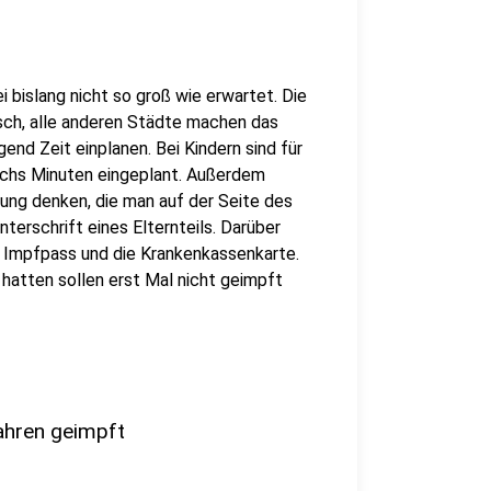
i bislang nicht so groß wie erwartet. Die
sch, alle anderen Städte machen das
gend Zeit einplanen. Bei Kindern sind für
chs Minuten eingeplant. Außerdem
ärung denken, die man auf der Seite des
nterschrift eines Elternteils. Darüber
, Impfpass und die Krankenkassenkarte.
 hatten sollen erst Mal nicht geimpft
ahren geimpft