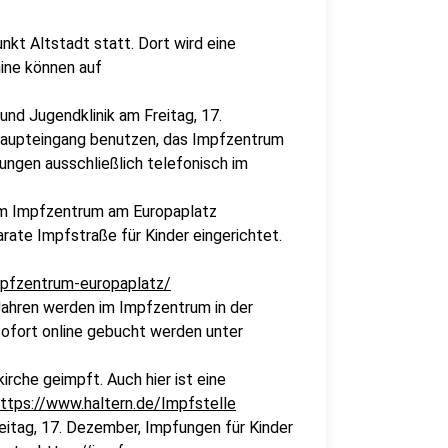
kt Altstadt statt. Dort wird eine
mine können auf
und Jugendklinik am Freitag, 17.
Haupteingang benutzen, das Impfzentrum
ungen ausschließlich telefonisch im
m Impfzentrum am Europaplatz
rate Impfstraße für Kinder eingerichtet.
mpfzentrum-europaplatz/
Jahren werden im Impfzentrum in der
sofort online gebucht werden unter
irche geimpft. Auch hier ist eine
ttps://www.haltern.de/Impfstelle
itag, 17. Dezember, Impfungen für Kinder