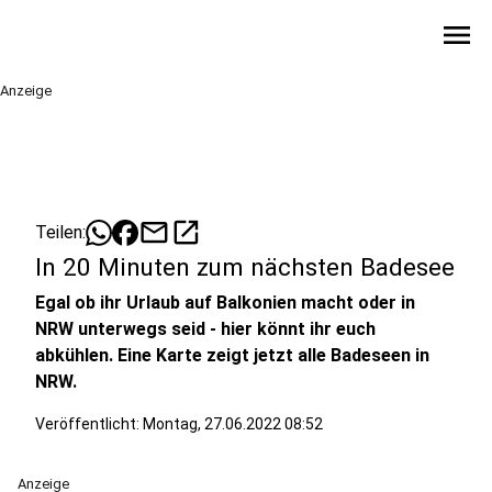
menu
Anzeige
mail
open_in_new
Teilen:
In 20 Minuten zum nächsten Badesee
Egal ob ihr Urlaub auf Balkonien macht oder in
NRW unterwegs seid - hier könnt ihr euch
abkühlen. Eine Karte zeigt jetzt alle Badeseen in
NRW.
Veröffentlicht:
Montag, 27.06.2022 08:52
Anzeige