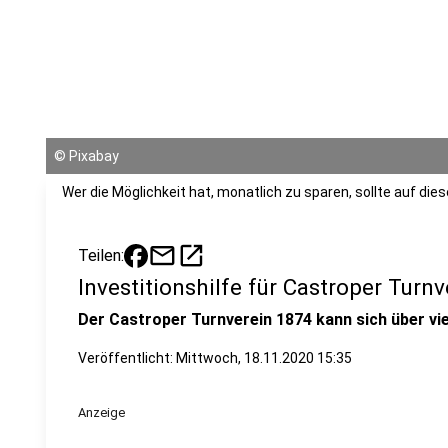
©
Pixabay
Wer die Möglichkeit hat, monatlich zu sparen, sollte auf die
mail
open_in_new
Teilen:
Investitionshilfe für Castroper Turnv
Der Castroper Turnverein 1874 kann sich über vie
Veröffentlicht:
Mittwoch, 18.11.2020 15:35
Anzeige