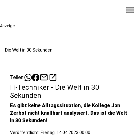
menu
Anzeige
Die Welt in 30 Sekunden
mail
open_in_new
Teilen:
IT-Techniker - Die Welt in 30
Sekunden
Es gibt keine Alltagssituation, die Kollege Jan
Zerbst nicht knallhart analysiert. Das ist die Welt
in 30 Sekunden!
Veröffentlicht:
Freitag, 14.04.2023 00:00