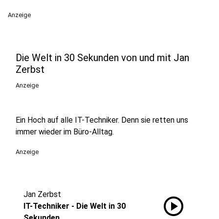
Anzeige
Die Welt in 30 Sekunden von und mit Jan
Zerbst
Anzeige
Ein Hoch auf alle IT-Techniker. Denn sie retten uns
immer wieder im Büro-Alltag.
Anzeige
Jan Zerbst
play_circle
IT-Techniker - Die Welt in 30
Sekunden