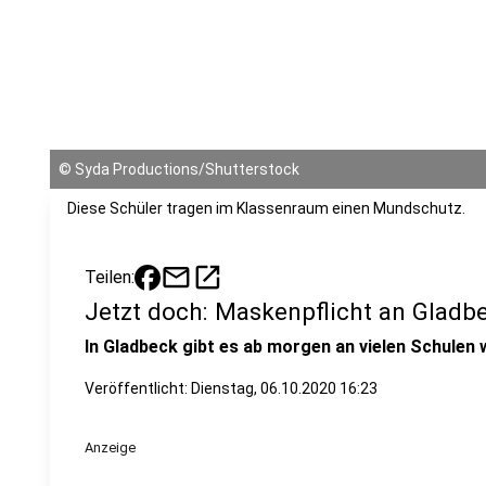
©
Syda Productions/Shutterstock
Diese Schüler tragen im Klassenraum einen Mundschutz.
mail
open_in_new
Teilen:
Jetzt doch: Maskenpflicht an Gladb
In Gladbeck gibt es ab morgen an vielen Schulen 
Veröffentlicht:
Dienstag, 06.10.2020 16:23
Anzeige