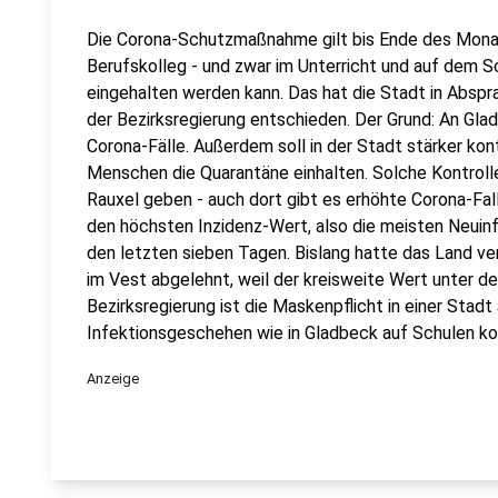
Die Corona-Schutzmaßnahme gilt bis Ende des Mona
Berufskolleg - und zwar im Unterricht und auf dem 
eingehalten werden kann. Das hat die Stadt in Absp
der Bezirksregierung entschieden. Der Grund: An Gla
Corona-Fälle. Außerdem soll in der Stadt stärker kon
Menschen die Quarantäne einhalten. Solche Kontrolle
Rauxel geben - auch dort gibt es erhöhte Corona-Fall
den höchsten Inzidenz-Wert, also die meisten Neuin
den letzten sieben Tagen. Bislang hatte das Land v
im Vest abgelehnt, weil der kreisweite Wert unter de
Bezirksregierung ist die Maskenpflicht in einer Stadt 
Infektionsgeschehen wie in Gladbeck auf Schulen kon
Anzeige