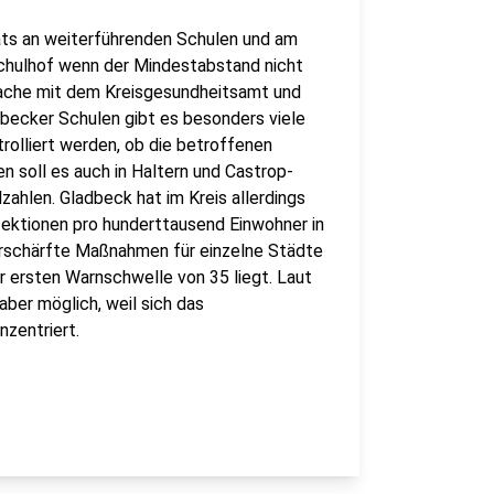
ts an weiterführenden Schulen und am
Schulhof wenn der Mindestabstand nicht
rache mit dem Kreisgesundheitsamt und
dbecker Schulen gibt es besonders viele
trolliert werden, ob die betroffenen
n soll es auch in Haltern und Castrop-
zahlen. Gladbeck hat im Kreis allerdings
fektionen pro hunderttausend Einwohner in
erschärfte Maßnahmen für einzelne Städte
r ersten Warnschwelle von 35 liegt. Laut
aber möglich, weil sich das
zentriert.