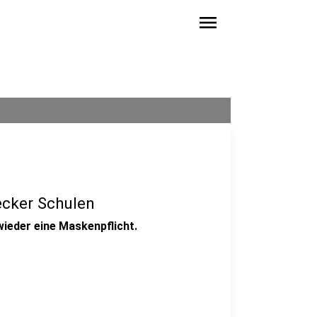
menu
ecker Schulen
wieder eine Maskenpflicht.