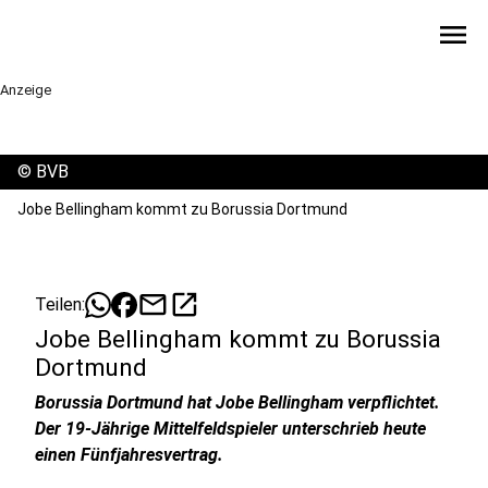
menu
Anzeige
©
BVB
Jobe Bellingham kommt zu Borussia Dortmund
mail
open_in_new
Teilen:
Jobe Bellingham kommt zu Borussia
Dortmund
Borussia Dortmund hat Jobe Bellingham verpflichtet.
Der 19-Jährige Mittelfeldspieler unterschrieb heute
einen Fünfjahresvertrag.